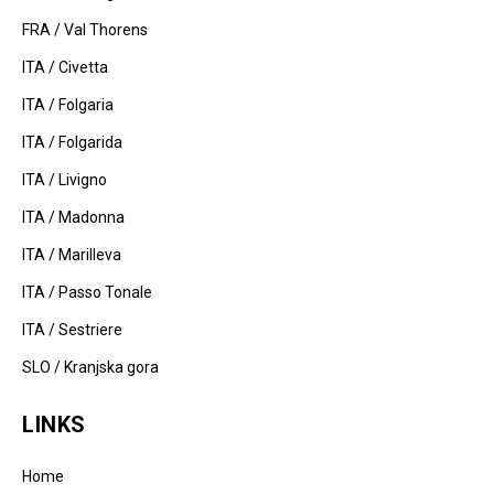
FRA / Val Thorens
ITA / Civetta
ITA / Folgaria
ITA / Folgarida
ITA / Livigno
ITA / Madonna
ITA / Marilleva
ITA / Passo Tonale
ITA / Sestriere
SLO / Kranjska gora
LINKS
Home