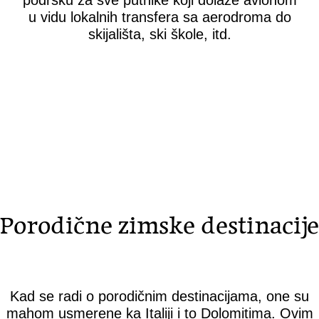
podršku za sve putnike koji dolaze avionom
u vidu lokalnih transfera sa aerodroma do
skijališta, ski škole, itd.
Porodične zimske destinacije
Kad se radi o porodičnim destinacijama, one su
mahom usmerene ka Italiji i to Dolomitima. Ovim