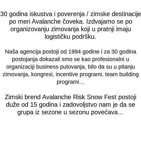
30 godina iskustva i poverenja / zimske destinacije
po meri Avalanche čoveka. Izdvajamo se po
organizovanju zimovanja koji u pratnji imaju
logističku podršku.
Naša agencija postoji od 1994 godine i za 30 godina
postojanja dokazali smo se kao profesionalni u
organizaciji business putovanja, bilo da su u pitanju
zimovanja, kongresi, incentive programi, team building
programi…
Zimski brend Avalanche Risk Snow Fest postoji
duže od 15 godina i zadovoljstvo nam je da se
grupa iz sezone u sezonu povećava…